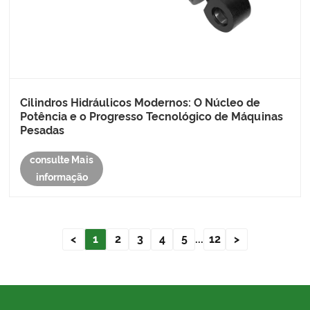
Cilindros Hidráulicos Modernos: O Núcleo de
Potência e o Progresso Tecnológico de Máquinas
Pesadas
consulte Mais
informação
<
1
2
3
4
5
...
12
>