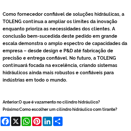
Como fornecedor confiável de soluções hidráulicas, a
TOLENG continua a ampliar os limites da inovação
enquanto prioriza as necessidades dos clientes. A
conclusão bem-sucedida deste pedido em grande
escala demonstra o amplo espectro de capacidades da
empresa – desde design e P&D até fabricação de
precisão e entrega confiável. No futuro, a TOLENG
continuará focada na excelência, criando sistemas
hidráulicos ainda mais robustos e confiáveis ​​para
indústrias em todo o mundo.
Anterior:
O que é vazamento no cilindro hidráulico?
Próximo:
Como escolher um cilindro hidráulico com tirante?
Facebook
X
WhatsApp
Pinterest
LinkedIn
Share