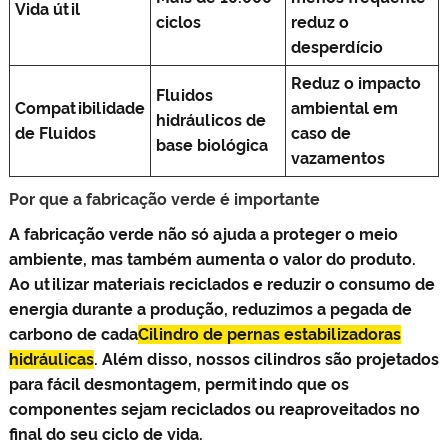
Vida útil
ciclos
reduz o
desperdício
Reduz o impacto
Fluidos
Compatibilidade
ambiental em
hidráulicos de
de Fluidos
caso de
base biológica
vazamentos
Por que a fabricação verde é importante
A fabricação verde não só ajuda a proteger o meio
ambiente, mas também aumenta o valor do produto.
Ao utilizar materiais reciclados e reduzir o consumo de
energia durante a produção, reduzimos a pegada de
carbono de cada
Cilindro de pernas estabilizadoras
hidráulicas
. Além disso, nossos cilindros são projetados
para fácil desmontagem, permitindo que os
componentes sejam reciclados ou reaproveitados no
final do seu ciclo de vida.