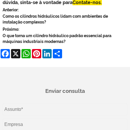
dúvida, sinta-se à vontade para
Contate-nos.
Anterior:
Como os cilindros hidráulicos lidam com ambientes de
instalação complexos?
Próximo:
O que torna um cilindro hidráulico padrão essencial para
máquinas industriais modernas?
Facebook
X
WhatsApp
Pinterest
LinkedIn
Share
Enviar consulta