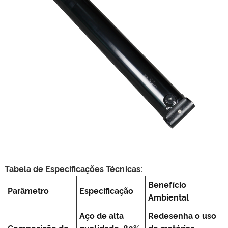
Tabela de Especificações Técnicas:
Benefício
Parâmetro
Especificação
Ambiental
Aço de alta
Redesenha o uso