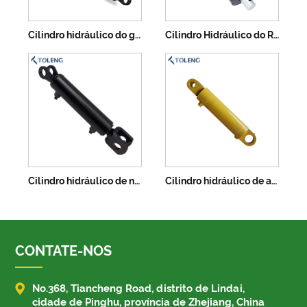
Cilindro hidráulico do guindaste
Cilindro Hidráulico do Reboque Basculante
Cilindro hidráulico de nivelador de dock
Cilindro hidráulico de acessórios
CONTATE-NOS

No.368, Tiancheng Road, distrito de Lindai,
cidade de Pinghu, província de Zhejiang, China