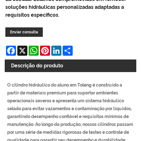
soluções hidráulicas personalizadas adaptadas a
requisitos específicos.
Enviar consulta
Facebook
X
WhatsApp
Pinterest
LinkedIn
Share
Descrição do produto
O cilindro hidráulico do aluno em Toleng é construído a
partir de materiais premium para suportar ambientes
operacionais severos e apresenta um sistema hidráulico
selado para evitar vazamentos e contaminação por líquidos,
garantindo desempenho confiável e requisitos mínimos de
manutenção. Ao longo da produção, nossos cilindros passam
por uma série de medidas rigorosas de testes e controle de
qualidade para garantir seu desempenho e durabilidade